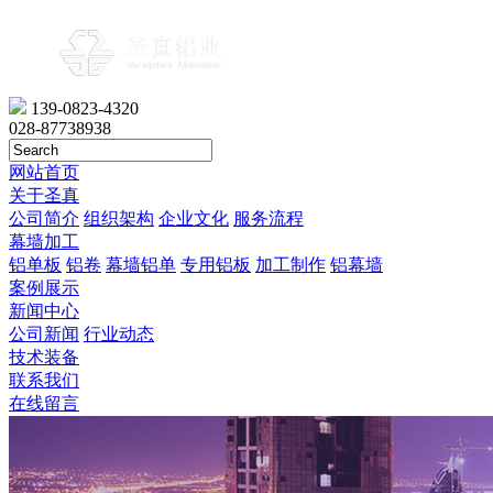
139-0823-4320
028-87738938
网站首页
关于圣真
公司简介
组织架构
企业文化
服务流程
幕墙加工
铝单板
铝卷
幕墙铝单
专用铝板
加工制作
铝幕墙
案例展示
新闻中心
公司新闻
行业动态
技术装备
联系我们
在线留言