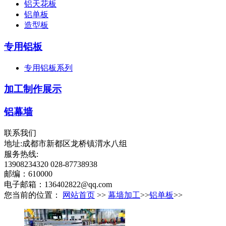
铝天花板
铝单板
造型板
专用铝板
专用铝板系列
加工制作展示
铝幕墙
联系我们
地址:成都市新都区龙桥镇渭水八组
服务热线:
13908234320 028-87738938
邮编：610000
电子邮箱：136402822@qq.com
您当前的位置：
网站首页
>>
幕墙加工
>>
铝单板
>>