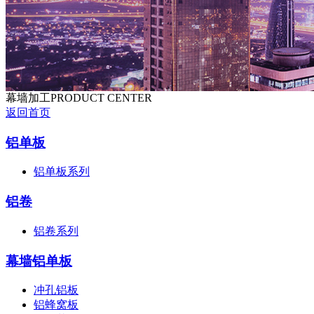
幕墙加工
PRODUCT CENTER
返回首页
铝单板
铝单板系列
铝卷
铝卷系列
幕墙铝单板
冲孔铝板
铝蜂窝板