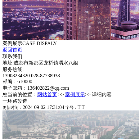
案例展示
CASE DISPALY
返回首页
联系我们
地址:成都市新都区龙桥镇渭水八组
服务热线:
13908234320 028-87738938
邮编：610000
电子邮箱：136402822@qq.com
您当前的位置：
网站首页
>>
案例展示
>> 详细内容
一环路改造
2024-09-02 17:31:04
T
|
T
更新时间：
字号：