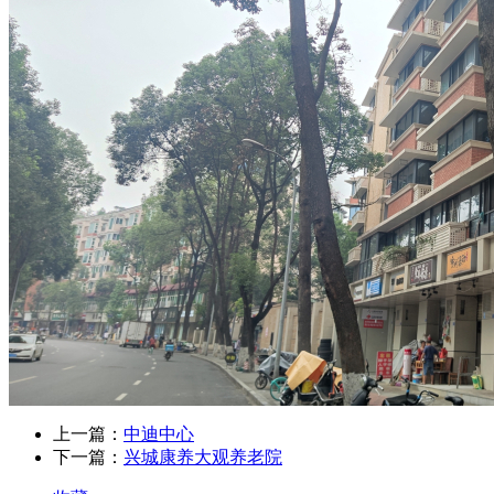
上一篇：
中迪中心
下一篇：
兴城康养大观养老院