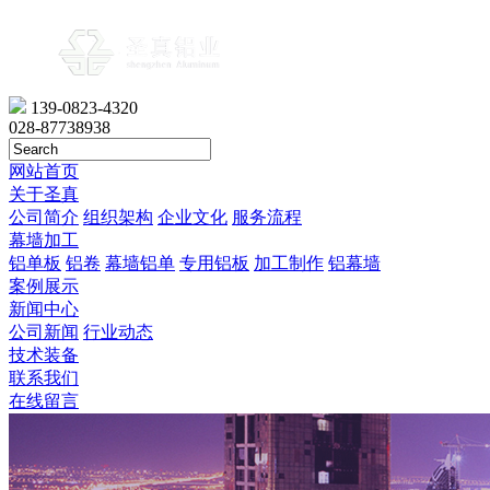
139-0823-4320
028-87738938
网站首页
关于圣真
公司简介
组织架构
企业文化
服务流程
幕墙加工
铝单板
铝卷
幕墙铝单
专用铝板
加工制作
铝幕墙
案例展示
新闻中心
公司新闻
行业动态
技术装备
联系我们
在线留言